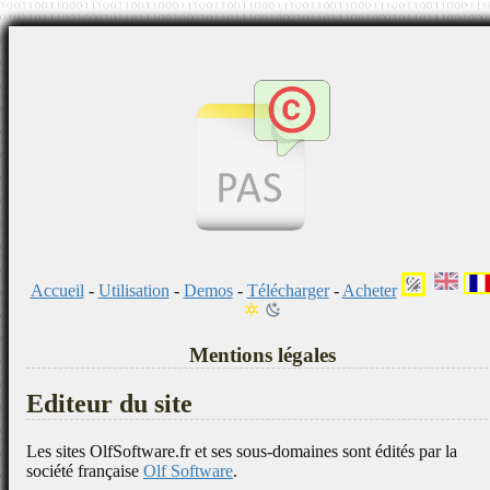
Accueil
-
Utilisation
-
Demos
-
Télécharger
-
Acheter
Mentions légales
Editeur du site
Les sites OlfSoftware.fr et ses sous-domaines sont édités par la
société française
Olf Software
.